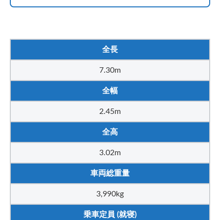
全長
7.30m
全幅
2.45m
全高
3.02m
車両総重量
3,990kg
乗車定員 (就寝)