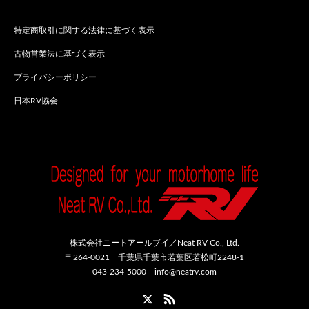
特定商取引に関する法律に基づく表示
古物営業法に基づく表示
プライバシーポリシー
日本RV協会
株式会社ニートアールブイ／Neat RV Co., Ltd.
〒264-0021 千葉県千葉市若葉区若松町2248-1
043-234-5000 info@neatrv.com
Twitter
RSS