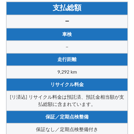
支払総額
－
車検
－
走行距離
9,292 km
リサイクル料金
[リ済込] リサイクル料金は預託済、預託金相当額が支
払総額に含まれています。
保証／定期点検整備
保証なし／定期点検整備付き