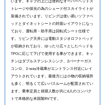
います。キャブの上には便利なオーバーヘッドス
トレージや採光の為のシェード付スカイライトが
装備されています。リビングは使い易いソファベ
ッドとダイネットシートの対面レイアウトになっ
ており、運転席・助手席は回転式シート仕様で
す。リビング天井には電動スタジオロフトベッド
が収納されており、ゆったり広々としたベッドを
TPOに応じて下げて使用する事ができます。キッ
チンはダブルステンレスシンク、2バーナーガス
コンロ、2-way冷蔵庫がエントランス付近にレイ
アウトされています。最後方には小物の収納場所
も多く、明るくて広いバスルームが配置されてい
ます。乗車定員と就寝人数が共に6人のコンパク
トで本格的な米国製RVです。