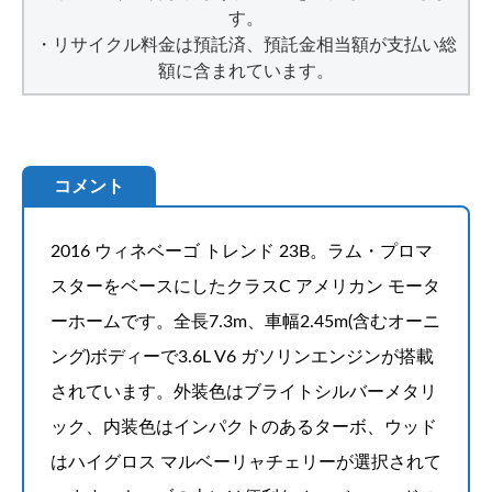
す。
・リサイクル料金は預託済、預託金相当額が支払い総
額に含まれています。
コメント
2016 ウィネベーゴ トレンド 23B。ラム・プロマ
スターをベースにしたクラスC アメリカン モータ
ーホームです。全長7.3m、車幅2.45m(含むオーニ
ング)ボディーで3.6L V6 ガソリンエンジンが搭載
されています。外装色はブライトシルバーメタリ
ック、内装色はインパクトのあるターボ、ウッド
はハイグロス マルベーリャチェリーが選択されて