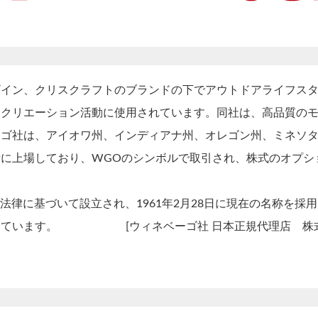
イン、クリスクラフトのブランドの下でアウトドアライフスタ
レクリエーション活動に使用されています。同社は、高品質の
ーゴ社は、アイオワ州、インディアナ州、オレゴン州、ミネソ
に上場しており、WGOのシンボルで取引され、株式のオプシ
の法律に基づいて設立され、1961年2月28日に現在の名称を
っています。 [ウィネベーゴ社 日本正規代理店 株式会