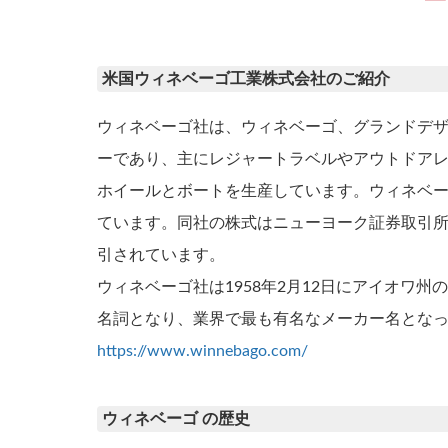
米国ウィネベーゴ工業株式会社のご紹介
ウィネベーゴ社は、ウィネベーゴ、グランドデザ
ーであり、主にレジャートラベルやアウトドア
ホイールとボートを生産しています。ウィネベ
ています。同社の株式はニューヨーク証券取引所
引されています。
ウィネベーゴ社は1958年2月12日にアイオワ州
名詞となり、業界で最も有名なメーカー名とな
https://www.winnebago.com/
ウィネベーゴ の歴史