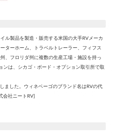
イル製品を製造・販売する米国の大手RVメーカ
モーターホーム、トラベルトレーラー、フィフス
タ州、フロリダ州に複数の生産工場・施設を持っ
ョンは、シカゴ・ボード・オプション取引所で取
採用しました。ウィネベーゴのブランド名はRVの代
社ニートRV]