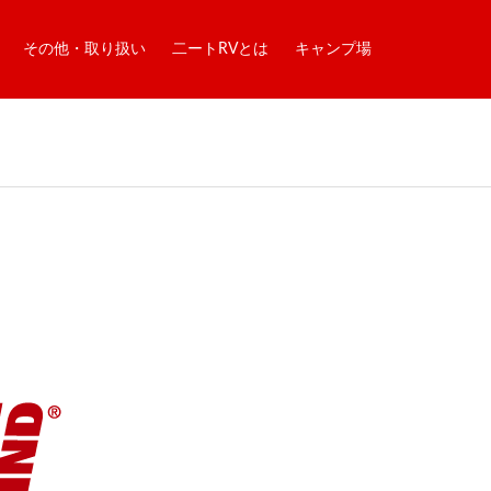
その他・取り扱い
二ートRVとは
キャンプ場