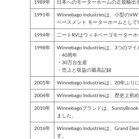
1989年
日本へのモーターホームの正規輸出
1991年
Winnebago Industries
ベースメント モーターホームとしてV
1994年
二ートRVはウィネベーゴモーター
1998年
Winnebago Industriesは、
・40周年
・30万台生産
・売上と収益の最高記録
2001年
Winnebago Industriesは
2004年
Winnebago Industriesは
2010年
Winnebagoブランドは、Sunn
ました。
2016年
Winnebago Industriesは
す。