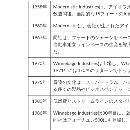
1958年
Modernistic Industrie
数週間後、画期的な15フィートのAl
1960年
Modernisticは、会社が生まれたア
1967年
同社は、フォードのシャーシをベースに
自動車組立ラインベースの生産を導入
た。
1970年
Winnebago Industries
1971年には470％のリターンでト
1975年
冒険の文化は、スーパートラム、バス
る多くの製品やビジネスベンチャー
1980年
低燃費とストリームラインのスタイ
1986年
Winnebago Industriesは
同社はフォーチュン500にも登場し