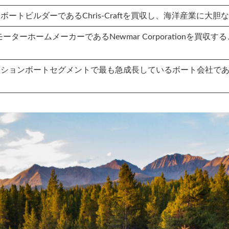
、プレミアムボートビルダーであるChris-Craftを買収し、海洋産業
、高級RVのモーターホームメーカーであるNewmar Corporati
は、レクリエーションボートセグメントで最も急成長しているボート会社で