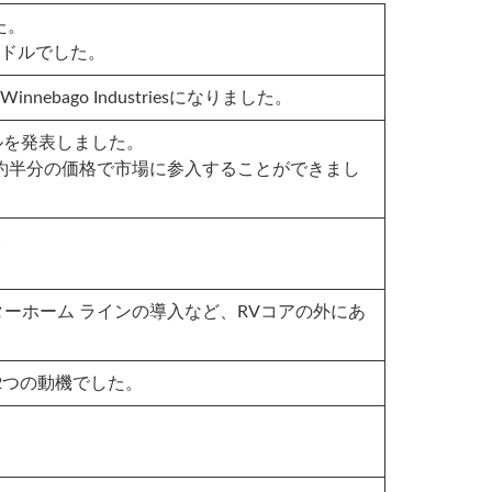
た。
5ドルでした。
bago Industriesになりました。
デルを発表しました。
の約半分の価格で市場に参入することができまし
。
ターホーム ラインの導入など、RVコアの外にあ
2つの動機でした。