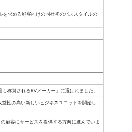
イフスタイルを求める顧客向けの同社初のバススタイルの
論調査で「最も称賛されるRVメーカー」に選ばれました。
成長し収益性の高い新しいビジネスユニットを開始し
市場でより多くの顧客にサービスを提供する方向に進んでいま