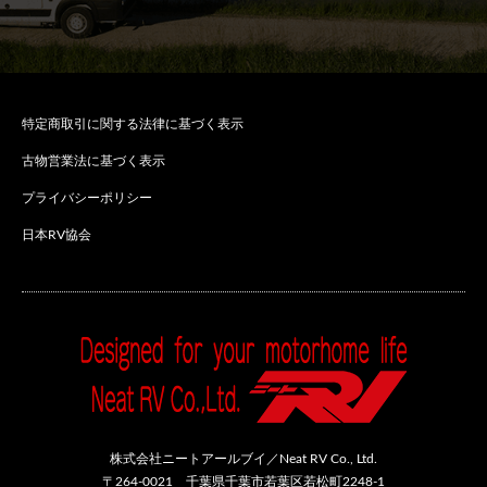
特定商取引に関する法律に基づく表示
古物営業法に基づく表示
プライバシーポリシー
日本RV協会
株式会社ニートアールブイ／Neat RV Co., Ltd.
〒264-0021 千葉県千葉市若葉区若松町2248-1