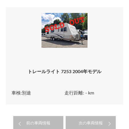
トレールライト 7253 2004年モデル
車検:別途
走行距離: - km
前の車両情報
次の車両情報