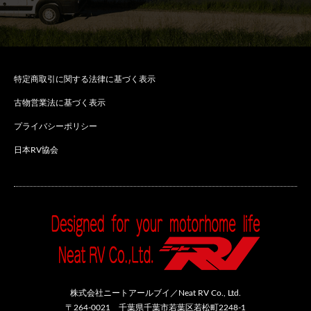
特定商取引に関する法律に基づく表示
古物営業法に基づく表示
プライバシーポリシー
日本RV協会
株式会社ニートアールブイ／Neat RV Co., Ltd.
〒264-0021 千葉県千葉市若葉区若松町2248-1