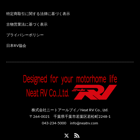
特定商取引に関する法律に基づく表示
古物営業法に基づく表示
プライバシーポリシー
日本RV協会
株式会社ニートアールブイ／Neat RV Co., Ltd.
〒264-0021 千葉県千葉市若葉区若松町2248-1
043-234-5000 info@neatrv.com
Twitter
RSS