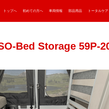
トップへ
初めての方へ
車両情報
部品用品
トータルケア
SO-Bed Storage 59P-2