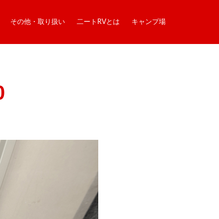
その他・取り扱い
二ートRVとは
キャンプ場
0