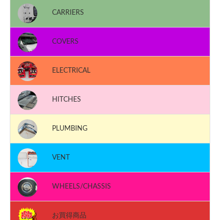
CARRIERS
COVERS
ELECTRICAL
HITCHES
PLUMBING
VENT
WHEELS/CHASSIS
お買得商品