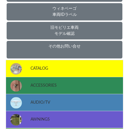
ウィネベーゴ
車両IDラベル
旧モビリエ車両
モデル確認
その他お問い合せ
CATALOG
ACCESSORIES
AUDIO/TV
AWNINGS