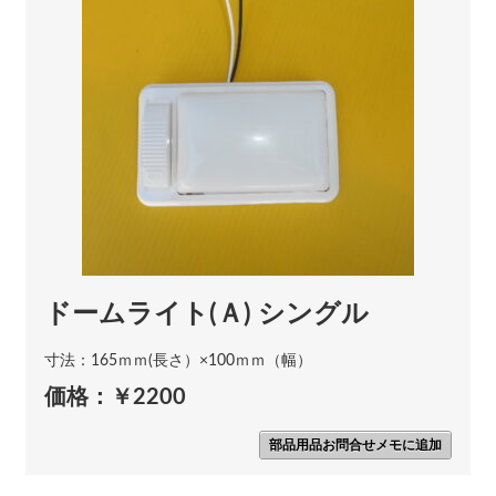
ドームライト(Ａ) シングル
寸法：165ｍｍ(長さ）×100ｍｍ（幅）
価格：￥2200
部品用品お問合せメモに追加