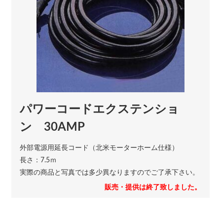
パワーコードエクステンショ
ン 30AMP
外部電源用延長コード（北米モーターホーム仕様）
長さ：7.5ｍ
実際の商品と写真では多少異なりますのでご了承下さい。
販売・提供は終了致しました。