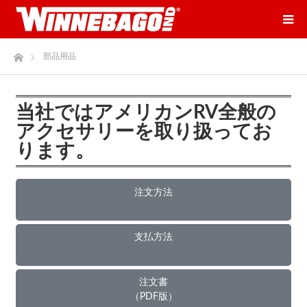
ホーム
部品用品
当社ではアメリカンRV全般の
アクセサリーを取り扱ってお
ります。
注文方法
支払方法
注文書
（PDF版）