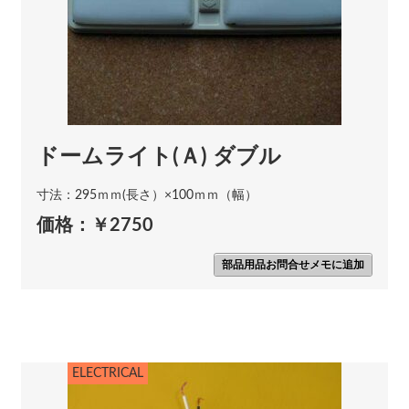
ドームライト(Ａ) ダブル
寸法：295ｍｍ(長さ）×100ｍｍ（幅）
価格：￥2750
部品用品お問合せメモに追加
ELECTRICAL