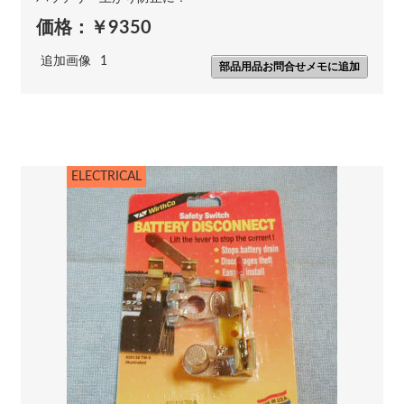
価格：￥9350
追加画像
1
部品用品お問合せメモに追加
ELECTRICAL