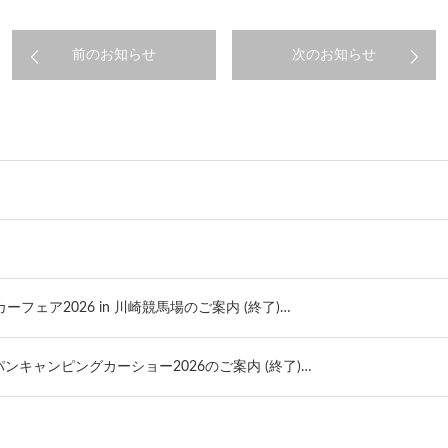
前のお知らせ
次のお知らせ
カーフェア2026 in 川崎競馬場のご案内 (終了)…
ジャパンキャンピングカーショー2026のご案内 (終了)…