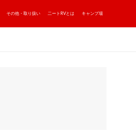
その他・取り扱い
二ートRVとは
キャンプ場