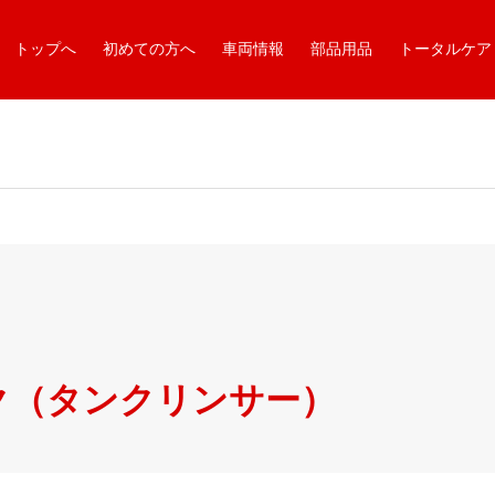
トップへ
初めての方へ
車両情報
部品用品
トータルケア
ク（タンクリンサー）