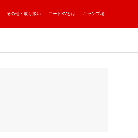
その他・取り扱い
二ートRVとは
キャンプ場