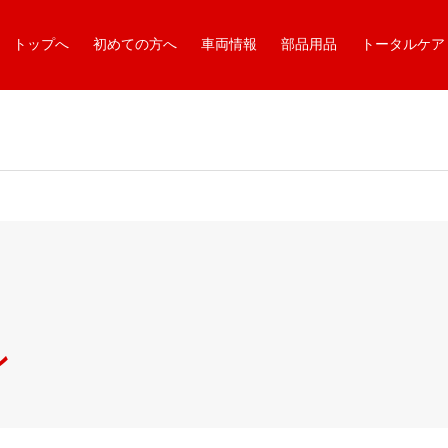
トップへ
初めての方へ
車両情報
部品用品
トータルケア
ン