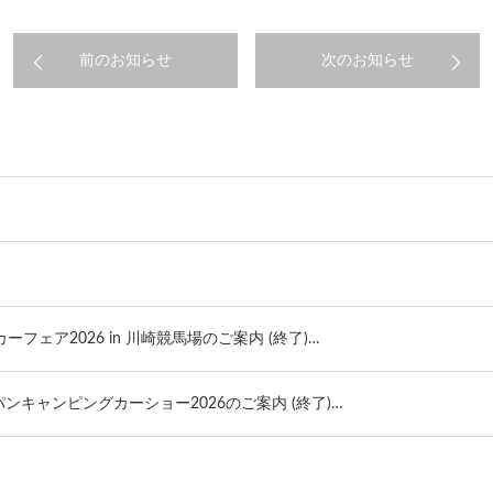
前のお知らせ
次のお知らせ
カーフェア2026 in 川崎競馬場のご案内 (終了)…
ジャパンキャンピングカーショー2026のご案内 (終了)…