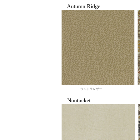
Autumn Ridge
ウルトラレザー
Nuntucket